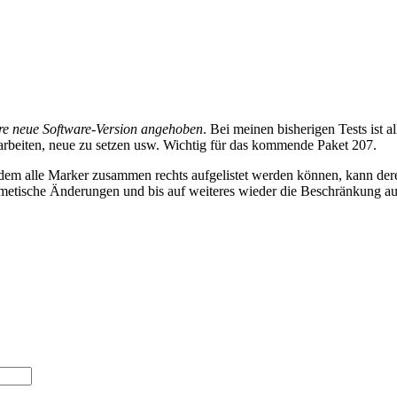
re neue Software-Version angehoben
. Bei meinen bisherigen Tests ist a
earbeiten, neue zu setzen usw. Wichtig für das kommende Paket 207.
dem alle Marker zusammen rechts aufgelistet werden können, kann dere
smetische Änderungen und bis auf weiteres wieder die Beschränkung a