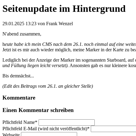
Seitenupdate im Hintergrund
29.01.2025 13:23
von Frank Wenzel
N'abend zusammen,
h
eute habe ich mein CMS nach dem 26.1. noch einmal auf eine weite
Jetzt ist es mir auch wieder möglich, meine Marker in der Karte zu b
Lediglich bei der Anzeige der Marker im sogenannten Starboard, auf 
und Füllung liegen leicht versetzt).
Ansonsten gab es nur kleinere ko
Bis demnächst...
(Edit des Beitrags vom 26.1. an gleicher Stelle)
Kommentare
Einen Kommentar schreiben
Pflichtfeld
Name
*
Pflichtfeld
E-Mail (wird nicht veröffentlicht)
*
Webseite