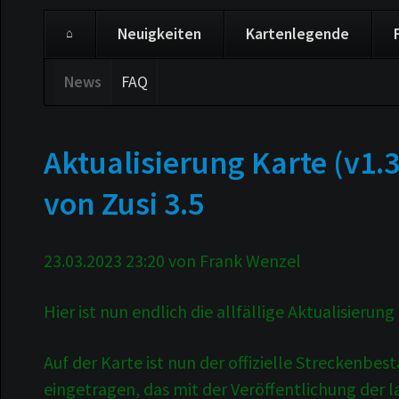
Neuigkeiten
Kartenlegende
Navigation
News
FAQ
Navigation
überspringen
überspringen
Aktualisierung Karte (v1.
von Zusi 3.5
23.03.2023 23:20
von Frank Wenzel
Hier ist nun endlich die allfällige Aktualisierun
Auf der Karte ist nun der offizielle Streckenb
eingetragen, das mit der Veröffentlichung der l