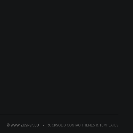
© WWW.ZUSI-SK.EU
ROCKSOLID CONTAO THEMES & TEMPLATES