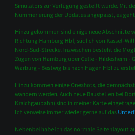
Simulators zur Verfügung gestellt wurde. Mit d
Nummerierung der Updates angepasst, es geht 
Hinzu gekommen sind einige neue Abschnitte wi
Richtung Hamburg Hbf, südlich von Kassel-Wil
Nord-Süd-Strecke. Inzwischen besteht die Mög
Zügen von Hamburg über Celle - Hildesheim - G
Warburg - Bestwig bis nach Hagen Hbf zu erstel
Hinzu kommen einige Oneshots, die demnächst e
wandern werden. Auch neue Baustellen bei Dor
Kraichgaubahn) sind in meiner Karte eingetrag
Ich verweise immer wieder gerne auf das
Unter
Nebenbei habe ich das normale Seitenlayout auf 