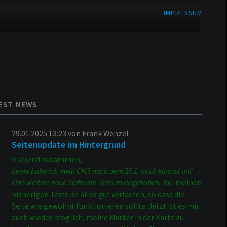
NAVIGATION
IMPRESSUM
ÜBERSPRINGEN
EST NEWS
29.01.2025 13:23
von Frank Wenzel
Seitenupdate im Hintergrund
N'abend zusammen,
heute habe ich mein CMS nach dem 26.1. noch einmal auf
eine weitere neue Software-Version angehoben.
Bei meinen
bisherigen Tests ist alles gut verlaufen, so dass die
Seite wie gewohnt funktionieren sollte. Jetzt ist es mir
auch wieder möglich, meine Marker in der Karte zu