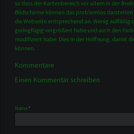
so dass der Kartenbereich vor allem in der Breite
Bildschirme können das problemlos darstellen 
die Webseite entsprechend an. Wenig auffällig dü
geringfügig vergrößert habe und auch den Far
modifiziert habe. Dies in der Hoffnung, damit di
können.
Kommentare
Einen Kommentar schreiben
Pflichtfeld
Name
*