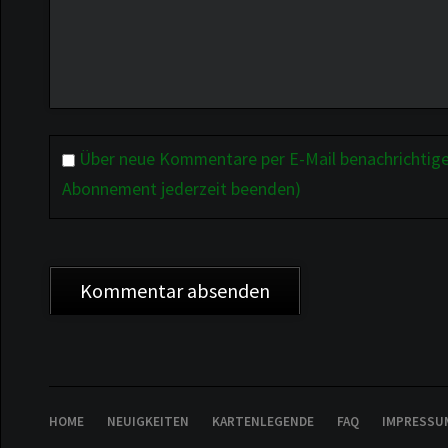
Über neue Kommentare per E-Mail benachrichtige
Abonnement jederzeit beenden)
Kommentar absenden
NAVIGATION
HOME
NEUIGKEITEN
KARTENLEGENDE
FAQ
IMPRESSU
ÜBERSPRINGEN