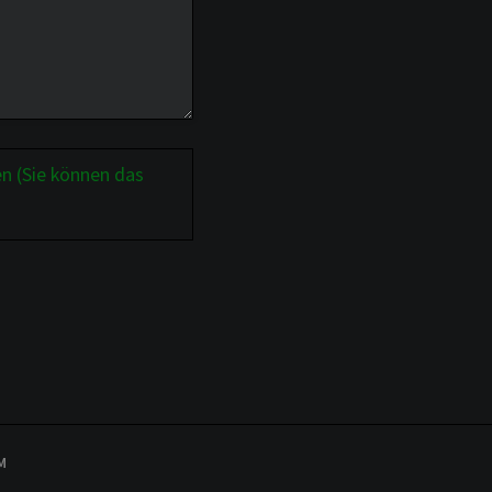
n (Sie können das
M