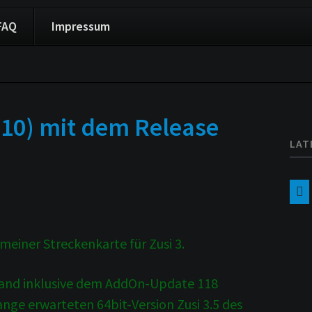
Navigation
FAQ
Impressum
überspringen
310) mit dem Release
LAT
g meiner Streckenkarte für Zusi 3.
estand inklusive dem AddOn-Update 118
ange erwarteten 64bit-Version Zusi 3.5 des