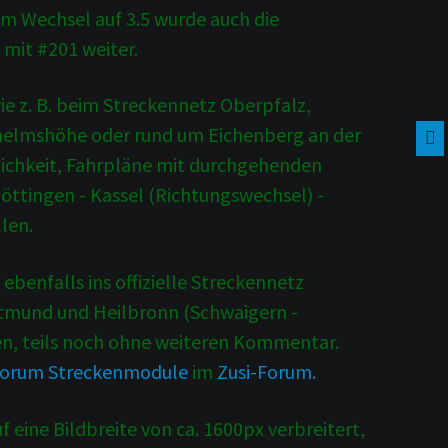
em Wechsel auf 3.5 wurde auch die
mit #201 weiter.
e z. B. beim Streckennetz Oberpfalz,
helmshöhe oder rund um Eichenberg an der
lichkeit, Fahrpläne mit durchgehenden
öttingen - Kassel (Richtungswechsel) -
len.
benfalls ins offizielle Streckennetz
tmund und Heilbronn (Schwaigern -
en, teils noch ohne weiteren Kommentar.
forum Streckenmodule
im
Zusi-Forum.
eine Bildbreite von ca. 1600px verbreitert,